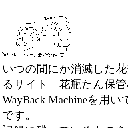
いつの間にか消滅した花
るサイト「花瓶たん保管小屋」
WayBack Machin
です。