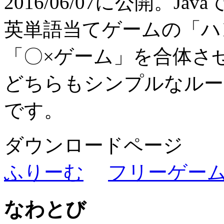
2016/06/07に公開。Jav
英単語当てゲームの「ハ
「〇×ゲーム」を合体さ
どちらもシンプルなルー
です。
ダウンロードページ
ふりーむ
フリーゲー
なわとび