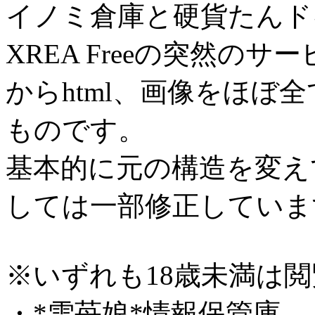
イノミ倉庫と硬貨たんド
XREA Freeの突然の
からhtml、画像をほぼ
ものです。
基本的に元の構造を変え
しては一部修正していま
※いずれも18歳未満は
・*雪苺娘*情報保管庫