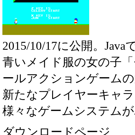
2015/10/17に公開。Jav
青いメイド服の女の子「
ールアクションゲームの
新たなプレイヤーキャラ
様々なゲームシステムが
ダウンロードページ