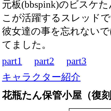
元板(bbspink)のビスケ
こが活躍するスレッドで
彼女達の事を忘れないで
てました。
part1
part2
part3
キャラクター紹介
花瓶たん保管小屋（復