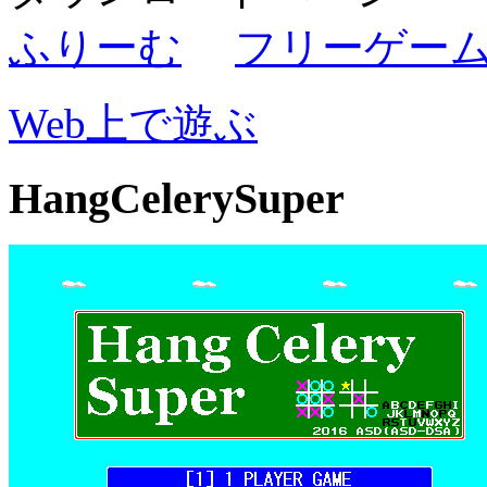
ふりーむ
フリーゲー
Web上で遊ぶ
HangCelerySuper