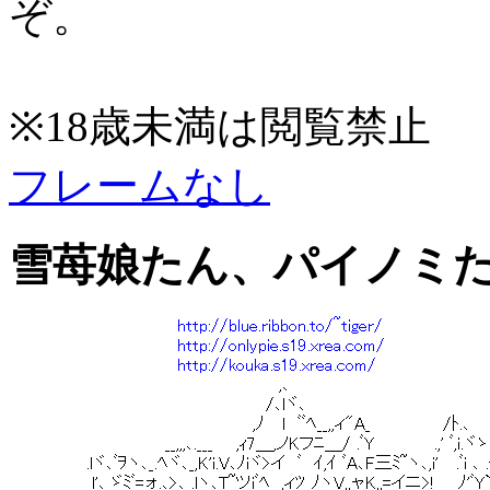
ぞ。
※18歳未満は閲覧禁止
フレームなし
雪苺娘たん、パイノミ