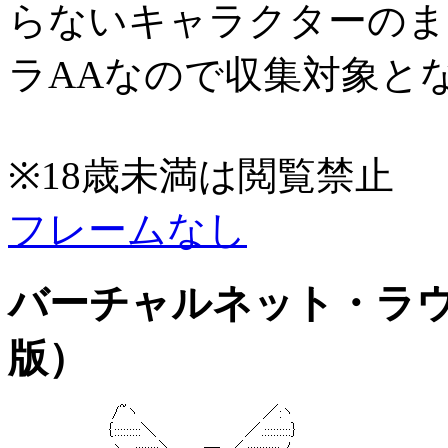
らないキャラクターのま
ラAAなので収集対象と
※18歳未満は閲覧禁止
フレームなし
バーチャルネット・ラ
版）