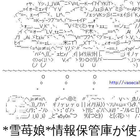
*雪苺娘*情報保管庫が使ってい