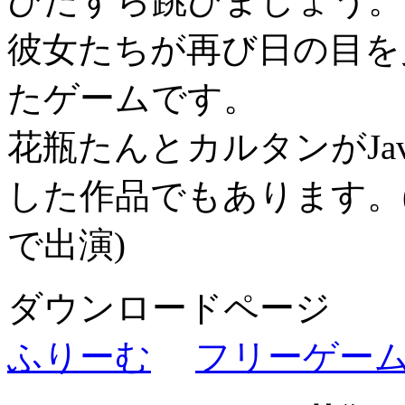
ひたすら跳びましょう。
彼女たちが再び日の目を
たゲームです。
花瓶たんとカルタンがJa
した作品でもあります。
で出演)
ダウンロードページ
ふりーむ
フリーゲー