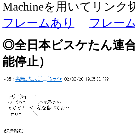
Machineを用いてリ
フレームあり
フレー
◎全日本ビスケたん連
能停止）