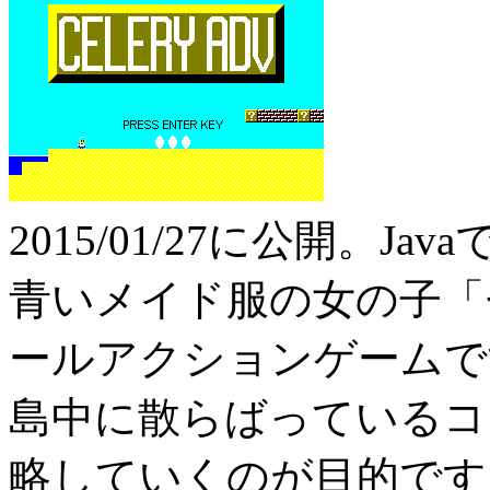
2015/01/27に公開。Jav
青いメイド服の女の子「
ールアクションゲームで
島中に散らばっているコ
略していくのが目的です