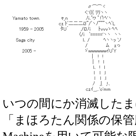
いつの間にか消滅したま
「まほろたん関係の保管庫」をa