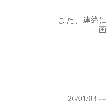
また、連絡
画
26/01/