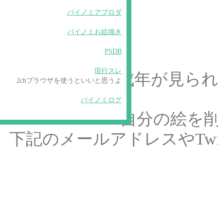
パイノミアプロダ
パイノミお絵描き
PSDB
現行スレ
未成年が見ら
2chブラウザを使うといいと思うよ
パイノミログ
自分の絵を
下記のメールアドレスやTwi