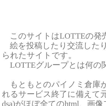
このサイトはLOTTEの発
絵を投稿したり交流したり
られたサイトです。
LOTTEグループとは何の
もともとのパイノミ倉庫が使っ
れるサービス終了に備えて元の
dsa)がほぼ全てのhtml