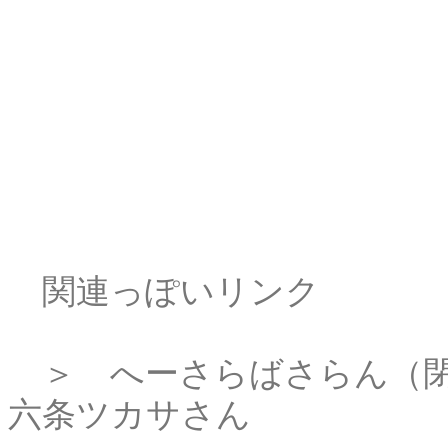
関連っぽいリンク
＞ へーさらばさらん（
六条ツカサさん